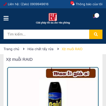
20
Liên hệ: (Zalo)
0909949616
Thông báo của tôi
Trang chủ
Hóa chất tẩy rửa
Xịt muỗi RAID
Xịt muỗi RAID