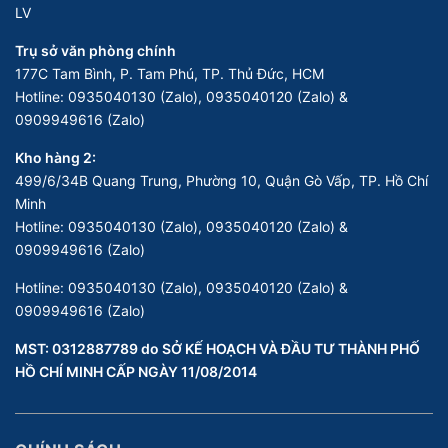
LV
Trụ sở văn phòng chính
177C Tam Bình, P. Tam Phú, TP. Thủ Đức, HCM
Hotline:
0935040130 (Zalo), 0935040120 (Zalo) &
0909949616 (Zalo)
Kho hàng 2:
499/6/34B Quang Trung, Phường 10, Quận Gò Vấp, TP. Hồ Chí
Minh
Hotline:
0935040130 (Zalo), 0935040120 (Zalo) &
0909949616 (Zalo)
Hotline:
0935040130 (Zalo), 0935040120 (Zalo) &
0909949616 (Zalo)
MST: 0312887789 do SỞ KẾ HOẠCH VÀ ĐẦU TƯ THÀNH PHỐ
HỒ CHÍ MINH CẤP NGÀY 11/08/2014