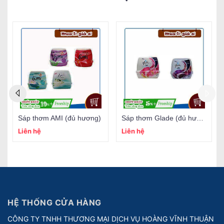
Sáp thơm AMI (đủ hương)
Sáp thơm Glade (đủ hương)
Liên hệ
Liên hệ
HỆ THỐNG CỬA HÀNG
CÔNG TY TNHH THƯƠNG MẠI DỊCH VỤ HOÀNG VĨNH THUẬN