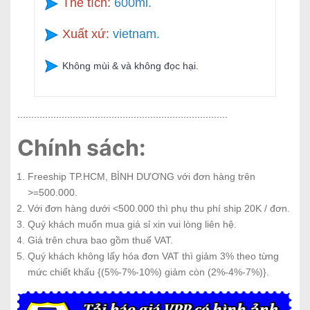
Thể tích:
600ml.
Xuất xứ:
vietnam.
Không mùi & và không đọc hại.
............................................................................
Chính sách:
Freeship TP.HCM, BÌNH DƯƠNG với đơn hàng trên
>=500.000.
Với đơn hàng dưới <500.000 thì phụ thu phí ship 20K / đơn.
Quý khách muốn mua giá sỉ xin vui lòng liên hệ.
Giá trên chưa bao gồm thuế VAT.
Quý khách không lấy hóa đơn VAT thì giảm 3% theo từng
mức chiết khấu {(5%-7%-10%) giảm còn (2%-4%-7%)}.