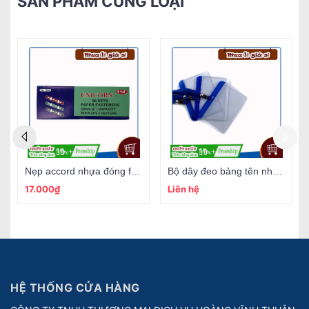
SẢN PHẨM CÙNG LOẠI
Nẹp accord nhựa đóng file Unicorn
Bộ dây đeo bảng tên nhựa SAKURA
17.000₫
Liên hệ
HỆ THỐNG CỬA HÀNG