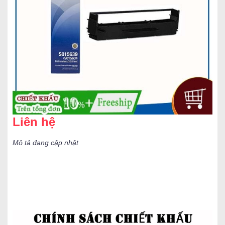
Liên hệ
Mô tả đang cập nhật