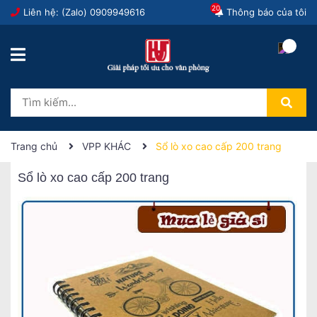
20
Liên hệ: (Zalo)
0909949616
Thông báo của tôi
Trang chủ
VPP KHÁC
Sổ lò xo cao cấp 200 trang
Sổ lò xo cao cấp 200 trang