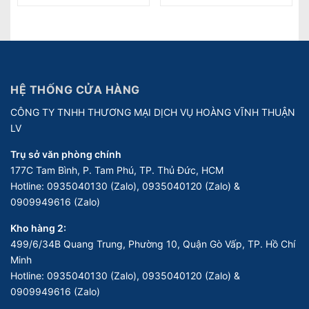
HỆ THỐNG CỬA HÀNG
CÔNG TY TNHH THƯƠNG MẠI DỊCH VỤ HOÀNG VĨNH THUẬN
LV
Trụ sở văn phòng chính
177C Tam Bình, P. Tam Phú, TP. Thủ Đức, HCM
Hotline:
0935040130 (Zalo), 0935040120 (Zalo) &
0909949616 (Zalo)
Kho hàng 2:
499/6/34B Quang Trung, Phường 10, Quận Gò Vấp, TP. Hồ Chí
Minh
Hotline:
0935040130 (Zalo), 0935040120 (Zalo) &
0909949616 (Zalo)