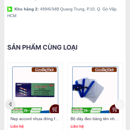
Kho hàng 2:
499/6/34B Quang Trung, P.10, Q. Gò Vấp,
HCM
SẢN PHẨM CÙNG LOẠI
Nẹp accord nhựa đóng file Unicorn
Bộ dây đeo bảng tên nhựa SAKURA
Liên hệ
Liên hệ