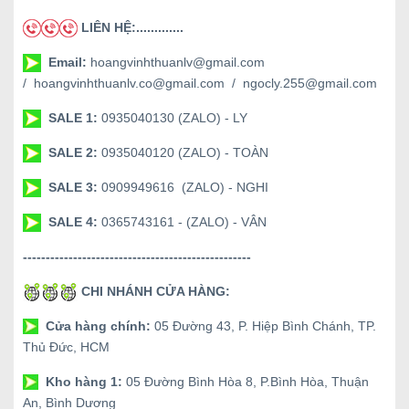
LIÊN HỆ:.............
Email:
hoangvinhthuanlv@gmail.com
/ hoangvinhthuanlv.co@gmail.com / ngocly.255@gmail.com
SALE 1:
0935040130 (ZALO) - LY
SALE 2:
0935040120 (ZALO) - TOÀN
SALE 3:
0909949616 (ZALO) - NGHI
SALE 4:
0365743161 - (ZALO) - VÂN
--------------------------------------------------
CHI NHÁNH CỬA HÀNG:
Cửa hàng chính:
05 Đường 43, P. Hiệp Bình Chánh, TP.
Thủ Đức, HCM
Kho hàng 1:
05 Đường Bình Hòa 8, P.Bình Hòa, Thuận
An, Bình Dương