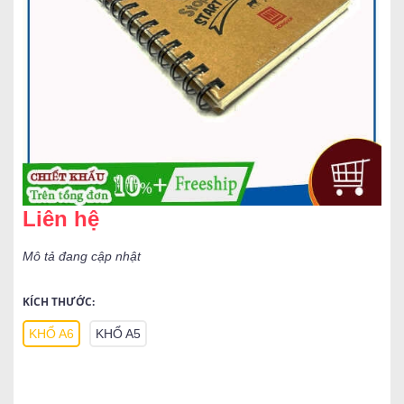
Liên hệ
Mô tả đang cập nhật
KÍCH THƯỚC:
KHỔ A6
KHỔ A5