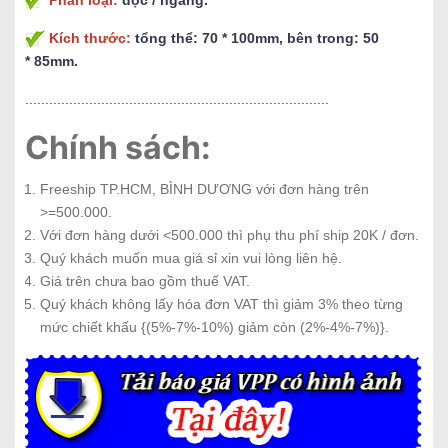
Phân loại:
dọc / ngang.
Kích thước:
tổng thể: 70 * 100mm, bên trong: 50
* 85mm.
............................................................................
Chính sách:
Freeship TP.HCM, BÌNH DƯƠNG với đơn hàng trên
>=500.000.
Với đơn hàng dưới <500.000 thì phụ thu phí ship 20K / đơn.
Quý khách muốn mua giá sỉ xin vui lòng liên hệ.
Giá trên chưa bao gồm thuế VAT.
Quý khách không lấy hóa đơn VAT thì giảm 3% theo từng
mức chiết khấu {(5%-7%-10%) giảm còn (2%-4%-7%)}.