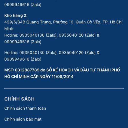
0909949616 (Zalo)
Kho hàng 2:
499/6/34B Quang Trung, Phường 10, Quận Gò Vấp, TP. Hồ Chí
Minh
Hotline:
0935040130 (Zalo), 0935040120 (Zalo) &
0909949616 (Zalo)
Hotline:
0935040130 (Zalo), 0935040120 (Zalo) &
0909949616 (Zalo)
MST: 0312887789 do SỞ KẾ HOẠCH VÀ ĐẦU TƯ THÀNH PHỐ
HỒ CHÍ MINH CẤP NGÀY 11/08/2014
CHÍNH SÁCH
Chính sách thanh toán
Chính sách bảo mật