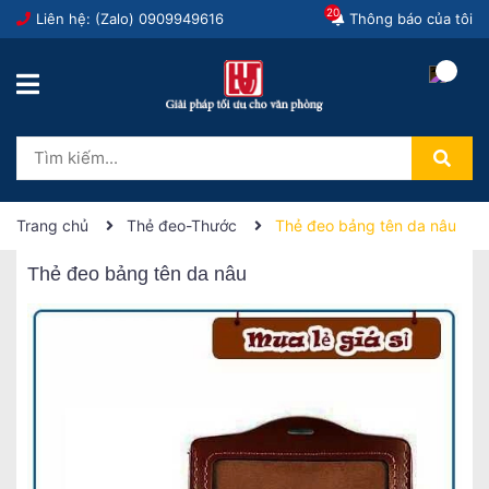
20
Liên hệ: (Zalo)
0909949616
Thông báo của tôi
Trang chủ
Thẻ đeo-Thước
Thẻ đeo bảng tên da nâu
Thẻ đeo bảng tên da nâu