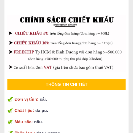
THÔNG TIN CHI TIẾT
Đơn vị tính:
cái.
Chất liệu:
da pu.
Màu sắc:
nâu.