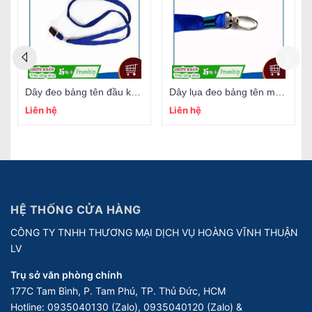
Dây đeo bảng tên đầu kẹp sắt
Dây lụa đeo bảng tên móc xoay
Liên hệ
Liên hệ
HỆ THỐNG CỬA HÀNG
CÔNG TY TNHH THƯƠNG MẠI DỊCH VỤ HOÀNG VĨNH THUẬN
LV
Trụ sở văn phòng chính
177C Tam Bình, P. Tam Phú, TP. Thủ Đức, HCM
Hotline:
0935040130 (Zalo), 0935040120 (Zalo) &