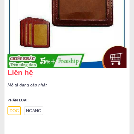
Liên hệ
Mô tả đang cập nhật
PHÂN LOẠI:
DỌC
NGANG