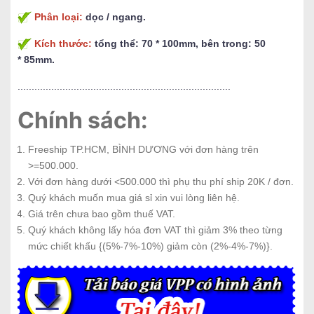
Phân loại:
dọc / ngang.
Kích thước:
tổng thể: 70 * 100mm, bên trong: 50
* 85mm.
............................................................................
Chính sách:
Freeship TP.HCM, BÌNH DƯƠNG với đơn hàng trên
>=500.000.
Với đơn hàng dưới <500.000 thì phụ thu phí ship 20K / đơn.
Quý khách muốn mua giá sỉ xin vui lòng liên hệ.
Giá trên chưa bao gồm thuế VAT.
Quý khách không lấy hóa đơn VAT thì giảm 3% theo từng
mức chiết khấu {(5%-7%-10%) giảm còn (2%-4%-7%)}.