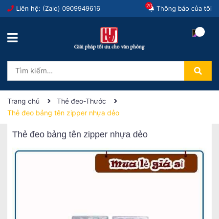
20
Liên hệ: (Zalo)
0909949616
Thông báo của tôi
Trang chủ
Thẻ đeo-Thước
Thẻ đeo bảng tên zipper nhựa dẻo
Thẻ đeo bảng tên zipper nhựa dẻo