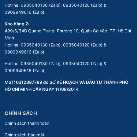
Hotline:
0935040130 (Zalo), 0935040120 (Zalo) &
0909949616 (Zalo)
Kho hàng 2:
499/6/34B Quang Trung, Phường 10, Quận Gò Vấp, TP. Hồ Chí
Minh
Hotline:
0935040130 (Zalo), 0935040120 (Zalo) &
0909949616 (Zalo)
Hotline:
0935040130 (Zalo), 0935040120 (Zalo) &
0909949616 (Zalo)
MST: 0312887789 do SỞ KẾ HOẠCH VÀ ĐẦU TƯ THÀNH PHỐ
HỒ CHÍ MINH CẤP NGÀY 11/08/2014
CHÍNH SÁCH
Chính sách thanh toán
Chính sách bảo mật