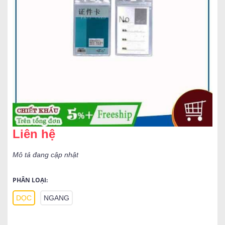
Liên hệ
Mô tả đang cập nhật
PHÂN LOẠI:
DỌC
NGANG