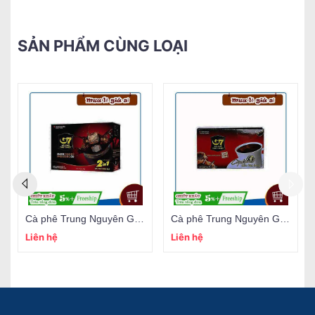
SẢN PHẨM CÙNG LOẠI
Cà phê Trung Nguyên G7 2 trong 1 (15gói/16gr)
Cà phê Trung Nguyên G7 3 trong 1 (18gói/16gr)
Liên hệ
Liên hệ