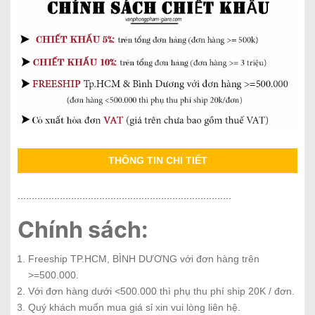
THÔNG TIN CHI TIẾT
............................................................................
Chính sách:
Freeship TP.HCM, BÌNH DƯƠNG với đơn hàng trên
>=500.000.
Với đơn hàng dưới <500.000 thì phụ thu phí ship 20K / đơn.
Quý khách muốn mua giá sỉ xin vui lòng liên hệ.