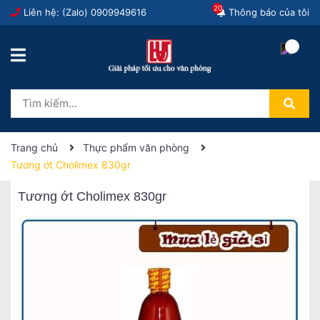
20
Liên hệ: (Zalo)
0909949616
Thông báo của tôi
Trang chủ
Thực phẩm văn phòng
Tương ớt Cholimex 830gr
Tương ớt Cholimex 830gr