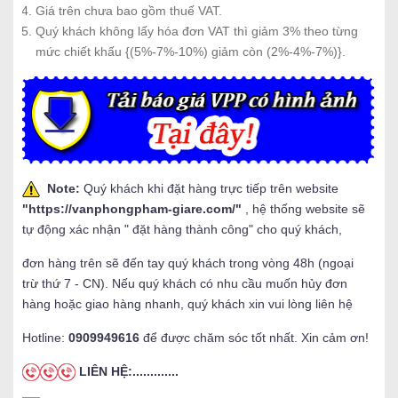
Giá trên chưa bao gồm thuế VAT.
Quý khách không lấy hóa đơn VAT thì giảm 3% theo từng
mức chiết khấu {(5%-7%-10%) giảm còn (2%-4%-7%)}.
Note:
Quý khách khi đặt hàng trực tiếp trên website
"
https://vanphongpham-giare.com/
"
, hệ thống website sẽ
tự động xác nhận " đặt hàng thành công" cho quý khách,
đơn hàng trên sẽ đến tay quý khách trong vòng 48h (ngoại
trừ thứ 7 - CN). Nếu quý khách có nhu cầu muốn hủy đơn
hàng hoặc giao hàng nhanh, quý khách xin vui lòng liên hệ
Hotline:
0909949616
để được chăm sóc tốt nhất. Xin cảm ơn!
LIÊN HỆ:.............