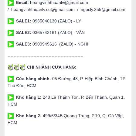
Email:
hoangvinhthuanlv@gmail.com
/ hoangvinhthuanlv.co@gmail.com / ngocly.255@gmail.com
SALE1:
0935040130 (ZALO) - LY
SALE2:
0365743161 (ZALO) - VÂN
SALE3:
0909949616 (ZALO) - NGHI
--------------------------------------------------
CHI NHÁNH CỬA HÀNG:
Cửa hàng chính:
05 Đường 43, P. Hiệp Bình Chánh, TP.
Thủ Đức, HCM
Kho hàng 1:
248 Lê Thánh Tôn, P. Bến Thành, Quận 1,
HCM
Kho hàng 2:
499/6/34B Quang Trung, P.10, Q. Gò Vấp,
HCM