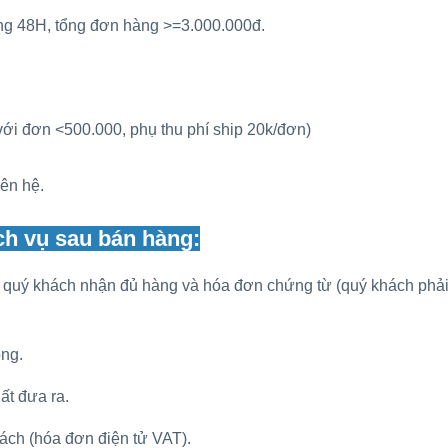
ong 48H, tổng đơn hàng >=3.000.000đ.
ới đơn <500.000, phụ thu phí ship 20k/đơn)
iên hệ.
ch vụ sau bán hàng:
hi quý khách nhận đủ hàng và hóa đơn chứng từ (quý khách phải
ng.
ất đưa ra.
ách (hóa đơn điện tử VAT).