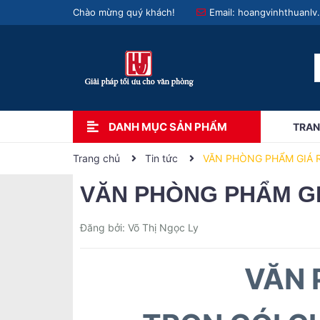
Chào mừng quý khách!
Email:
hoangvinhthuanlv
DANH MỤC SẢN PHẨM
TRAN
Trang chủ
Tin tức
VĂN PHÒNG PHẨM GIÁ 
VĂN PHÒNG PHẨM GI
Đăng bởi: Võ Thị Ngọc Ly
VĂN