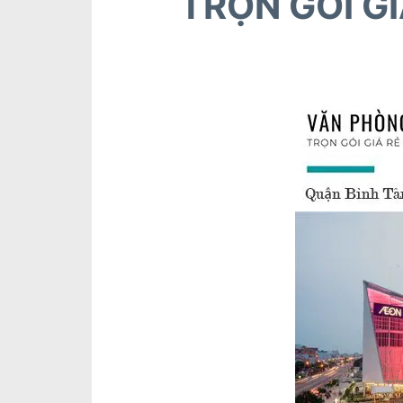
TRỌN GÓI G