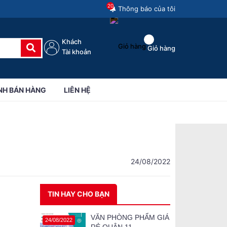
20
Thông báo của tôi
Khách
Giỏ hàng
Tài khoản
NH BÁN HÀNG
LIÊN HỆ
24/08/2022
TIN HAY CHO BẠN
VĂN PHÒNG PHẨM GIÁ
24/08/2022