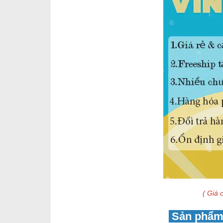
( Giá c
Sản phẩm 