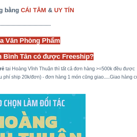
g bằng
CÁI TÂM
&
UY TÍN
..........................................
a Văn Phòng Phẩm
ận Bình Tân có được Freeship?
rẻ
tại Hoàng Vĩnh Thuận thì tất cả đơn hàng >=500k đều được
u phí ship 20k/đơn) - đơn hàng 1 món cũng giao.....Giao hàng 