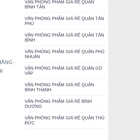
VĂN PHÒNG PHẨM GIÁ RẺ QUẬN
BÌNH TÂN
VĂN PHÒNG PHẨM GIÁ RẺ QUẬN TÂN
PHÚ
VĂN PHÒNG PHẨM GIÁ RẺ QUẬN TÂN
BÌNH
VĂN PHÒNG PHẨM GIÁ RẺ QUẬN PHÚ
NHUẬN
HÃNG -
VĂN PHÒNG PHẨM GIÁ RẺ QUẬN GÒ
ật
VẤP
VĂN PHÒNG PHẨM GIÁ RẺ QUẬN
BÌNH THẠNH
VĂN PHÒNG PHẨM GIÁ RẺ BÌNH
DƯƠNG
VĂN PHÒNG PHẨM GIÁ RẺ QUẬN THỦ
ĐỨC