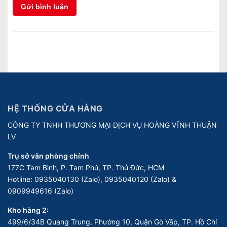
Gửi bình luận
HỆ THỐNG CỬA HÀNG
CÔNG TY TNHH THƯƠNG MẠI DỊCH VỤ HOÀNG VĨNH THUẬN
LV
Trụ sở văn phòng chính
177C Tam Bình, P. Tam Phú, TP. Thủ Đức, HCM
Hotline:
0935040130 (Zalo), 0935040120 (Zalo) &
0909949616 (Zalo)
Kho hàng 2:
499/6/34B Quang Trung, Phường 10, Quận Gò Vấp, TP. Hồ Chí