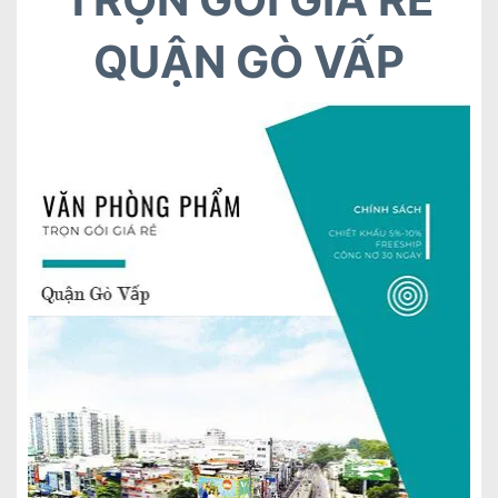
QUẬN GÒ VẤP