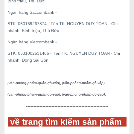
Bình triệu, Thủ Đức.
Ngân hàng Saccombank -
STK: 060169267874 - Tên TK: NGUYEN DUY TOAN - Chi
nhánh: Bình triệu, Thủ Đức.
Ngân hàng Vietcombank -
STK: 0531002531466 - Tên TK: NGUYEN DUY TOAN - Chi
nhánh: Đông Sài Gòn.
.............................................................
{văn-phòng-phẩm-quận-gò-vấp}
,
{văn-phòng-phẩm-gò vấp}
,
{van-phong-pham-quan-go-vap}
,
{van-phong-pham-go-vap}
,
-------------------------------------------------------
về trang tìm kiếm sản phẩm