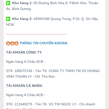
Kho hàng 1:
05 Đường Bình Hòa 8, P.Bình Hòa, Thuận
An, Bình Dương
Kho hàng 2:
499/6/34B Quang Trung, P.10, Q. Gò Vấp,
HCM
--------------------------------------------------
THÔNG TIN CHUYỂN KHOẢN:
TÀI KHOẢN CÔNG TY
:
Ngân hàng Á Châu ACB -
STK: 185075749 - Tên TK: CONG TY TNHH TM DV HOANG
VINH THUAN LV - CN: Thủ Đức.
TÀI KHOẢN CÁ NHÂN:
Ngân hàng Á Châu ACB -
STK: 212449279 - Tên TK: VO THI NGOC LY - Chi nhánh: