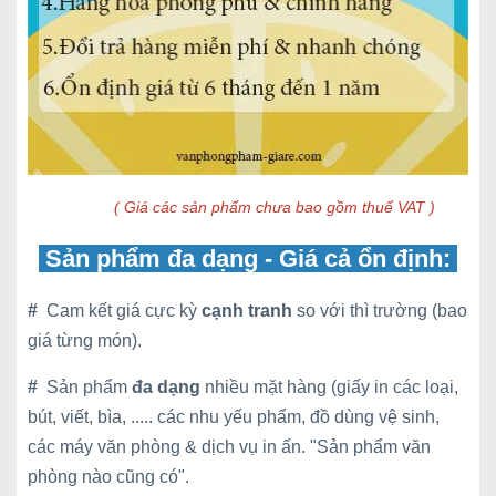
( Giá các sản phẩm chưa bao gồm thuế VAT )
Sản phẩm đa dạng - Giá cả ổn định:
#
Cam kết giá cực kỳ
cạnh tranh
so với thì trường (bao
giá từng món).
#
Sản phẩm
đa dạng
nhiều mặt hàng (giấy in các loại,
bút, viết, bìa, ..... các nhu yếu phẩm, đồ dùng vệ sinh,
các máy văn phòng & dịch vụ in ấn. "Sản phẩm văn
phòng nào cũng có".