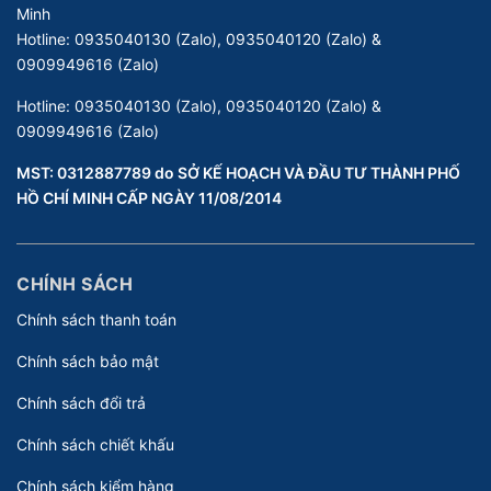
Minh
Hotline:
0935040130 (Zalo), 0935040120 (Zalo) &
0909949616 (Zalo)
Hotline:
0935040130 (Zalo), 0935040120 (Zalo) &
0909949616 (Zalo)
MST: 0312887789 do SỞ KẾ HOẠCH VÀ ĐẦU TƯ THÀNH PHỐ
HỒ CHÍ MINH CẤP NGÀY 11/08/2014
CHÍNH SÁCH
Chính sách thanh toán
Chính sách bảo mật
Chính sách đổi trả
Chính sách chiết khấu
Chính sách kiểm hàng