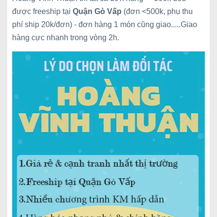
được freeship tại
Quận Gò Vấp
(đơn <500k, phụ thu
phí ship 20k/đơn) - đơn hàng 1 món cũng giao.....Giao
hàng cực nhanh trong vòng 2h.