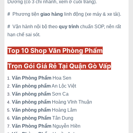
Dương (có 3 chi nhánh, xem ở cuối trang).
#
Phương tiện
giao hàng
linh động (xe máy & xe tải).
#
Vận hành nội bộ theo
quy trình
chuẩn SOP, nên rất
hạn chế sai sót.
Top 10 Shop Văn Phòng Phẩm
Trọn Gói Giá Rẻ Tại Quận Gò Vấp
Văn Phòng Phẩm
Hoa Sen
Văn phòng phẩm
An Lộc Việt
Văn phòng phẩm
Sơn Ca
Văn phòng phẩm
Hoàng Vĩnh Thuận
Văn phòng phẩm
Hoàng Lâm
Văn phòng Phẩm
Tân Dung
Văn Phòng Phẩm
Nguyễn Hiền