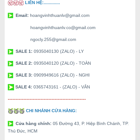
LIÊN HỆ:.............
Email:
hoangvinhthuanlv@gmail.com
hoangvinhthuanlv.co@gmail.com
ngocly.255@gmail.com
SALE 1:
0935040130 (ZALO) - LY
SALE 2:
0935040120 (ZALO) - TOÀN
SALE 3:
0909949616 (ZALO) - NGHI
SALE 4:
0365743161 - (ZALO) - VÂN
--------------------------------------------------
CHI NHÁNH CỬA HÀNG:
Cửa hàng chính:
05 Đường 43, P. Hiệp Bình Chánh, TP.
Thủ Đức, HCM