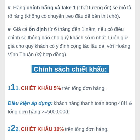
#
Hàng
chính hãng và fake 1
(chất lượng ổn) sẽ mô tả
rõ ràng (không có chuyện treo đầu dê bán thịt chó).
#
Giá cả
ổn định
từ 6 tháng đến 1 năm, nếu có điều
chỉnh sẽ thông báo cho quý khách sớm nhất. Luôn giữ
giá cho quý khách có ý định cộng tác lâu dài với Hoàng
Vĩnh Thuận (ký hợp đồng).
Chính sách chiết khấu:
1
1
1.
CHIẾT KHẤU 5%
trên tổng đơn hàng.
Điều kiện áp dụng:
khách hàng thanh toán trong 48H &
tổng đơn hàng >=500.000đ.
2
2
2.
CHIẾT KHẤU 10%
trên tổng đơn hàng.