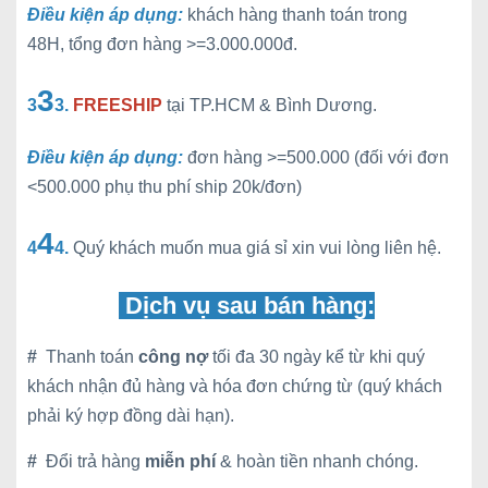
Điều kiện áp dụng:
khách hàng thanh toán trong
48H, tổng đơn hàng >=3.000.000đ.
3
3
3.
FREESHIP
tại TP.HCM & Bình Dương.
Điều kiện áp dụng:
đơn hàng >=500.000 (đối với đơn
<500.000 phụ thu phí ship 20k/đơn)
4
4
4.
Quý khách muốn mua giá sỉ xin vui lòng liên hệ.
Dịch vụ sau bán hàng:
#
Thanh toán
công nợ
tối đa 30 ngày kể từ khi quý
khách nhận đủ hàng và hóa đơn chứng từ (quý khách
phải ký hợp đồng dài hạn).
#
Đổi trả hàng
miễn phí
& hoàn tiền nhanh chóng.