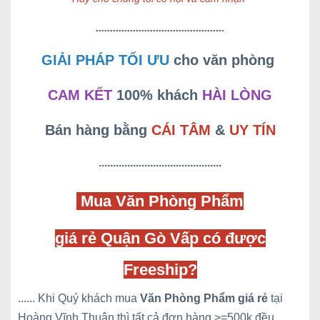
.............................................
GIẢI PHÁP TỐI ƯU
cho văn phòng
CAM KẾT
100% khách
HÀI LÒNG
Bán hàng bằng
CÁI TÂM
&
UY TÍN
...........................................
Mua Văn Phòng Phẩm
giá rẻ Quận Gò Vấp có được
Freeship?
...... Khi Quý khách mua
Văn Phòng Phẩm
giá rẻ
tại
Hoàng Vĩnh Thuận thì tất cả đơn hàng >=500k đều