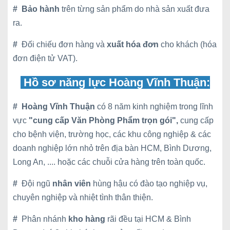
#
Bảo hành
trên từng sản phẩm do nhà sản xuất đưa
ra.
#
Đối chiếu đơn hàng và
xuất hóa đơn
cho khách (hóa
đơn điện tử VAT).
Hồ sơ năng lực Hoàng Vĩnh Thuận:
#
Hoàng Vĩnh Thuận
có 8 năm kinh nghiệm trong lĩnh
vực
"cung cấp Văn Phòng Phẩm trọn gói",
cung cấp
cho bệnh viện, trường học, các khu công nghiệp & các
doanh nghiệp lớn nhỏ trên địa bàn HCM, Bình Dương,
Long An, .... hoặc các chuỗi cửa hàng trên toàn quốc.
#
Đội ngũ
nhân viên
hùng hậu có đào tạo nghiệp vụ,
chuyên nghiệp và nhiệt tình thân thiện.
#
Phân nhánh
kho hàng
rãi đều tại HCM & Bình