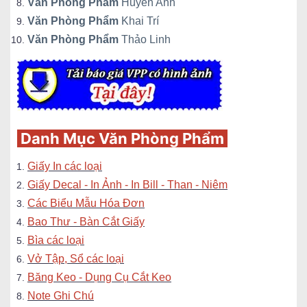
Văn Phòng Phẩm
Huyền Anh
Văn Phòng Phẩm
Khai Trí
Văn Phòng Phẩm
Thảo Linh
Danh Mục Văn Phòng Phẩm
Giấy In các loại
Giấy Decal - In Ảnh - In Bill - Than - Niêm
Các Biểu Mẫu Hóa Đơn
Bao Thư - Bàn Cắt Giấy
Bìa các loại
Vở Tập, Sổ các loại
Băng Keo - Dụng Cụ Cắt Keo
Note Ghi Chú